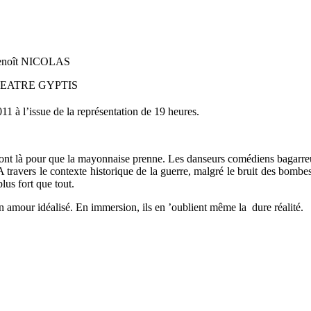
enoît NICOLAS
EATRE GYPTIS
1 à l’issue de la représentation de 19 heures.
 sont là pour que la mayonnaise prenne. Les danseurs comédiens bagar
travers le contexte historique de la guerre, malgré le bruit des bombes,
lus fort que tout.
amour idéalisé. En immersion, ils en ’oublient même la
dure réalité.