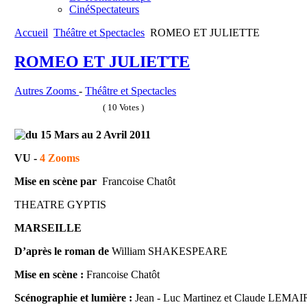
CinéSpectateurs
Accueil
Théâtre et Spectacles
ROMEO ET JULIETTE
ROMEO ET JULIETTE
Autres Zooms
-
Théâtre et Spectacles
( 10 Votes )
du 15 Mars au 2 Avril 2011
VU
-
4 Zooms
Mise en scène par
Francoise Chatôt
THEATRE GYPTIS
MARSEILLE
D’après le roman de
William SHAKESPEARE
Mise en scène :
Francoise Chatôt
Scénographie et lumière :
Jean - Luc Martinez et Claude LEMA