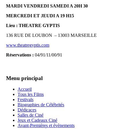
MARDI VENDREDI SAMEDI A 20H 30
MERCREDI ET JEUDI A 19 H15
Lieu : THEATRE GYPTIS
136 RUE DE LOUBON
– 13003 MARSEILLE
www.theatregyptis.com
Réservations :
04/91/11/00/91
Menu principal
Accueil
Tous les Films
Festivals
Biographies de Célébrités
Dédicaces
Salles de Ciné
Jeux et Cadeaux Ciné
Avant-Premières et évènements