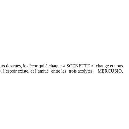
reurs des rues, le décor qui à chaque « SCENETTE »
change et nous
 l’espoir existe, et l’amitié
entre les
trois acolytes:
MERCUSIO,