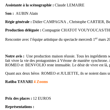
Assistante à la scénographie :
Claude LEMAIRE
Son :
AUBIN Alain
Régie générale :
Didier CAMPAGNA , Christophe CARTIER, B
Production déléguée :
Compagnie CHATOT VOUYOUCAS/TH
er
Rencontre avec l’équipe artistique du spectacle mercredi 1
mars 201
Notre avis :
Une production maison réussie. Tous les ingrédients
fait vivre la vie des protagonistes à Vérone de manière synchrone. A 
ROMEO et
BENVOLIO reste immuable. Le désir de vivre est là, p
Quant aux deux héros
ROMEO et JULIETTE, ils se noient dans un 
Ratiba TAYARI
4 Zooms
Prix des places :
12 EUROS
Représentations :