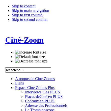
Skip to content
Skip to main navigation
Skip to first column
Skip to second column
Ciné-Zoom
A propos de Ciné-Zooms
Liens
Espace Ciné-Zooms Plus
Interviews: Les PLUS
Places deCiné en PLUS
Cadeaux en PLUS
Adresse des Professionnels
Le Trombinoscope