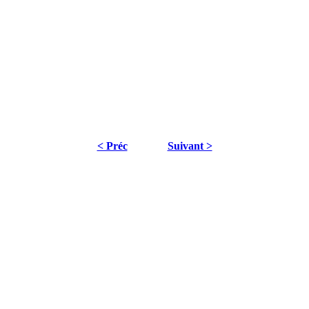
< Préc
Suivant >