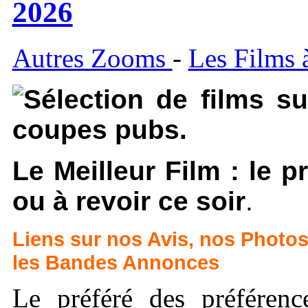
2026
Autres Zooms
-
Les Films à
Sélection de films s
coupes pubs.
Le Meilleur Film : le p
ou à revoir ce soir
.
Liens sur nos Avis,
nos Photos,
les Bandes Annonces
Le préféré des préférenc