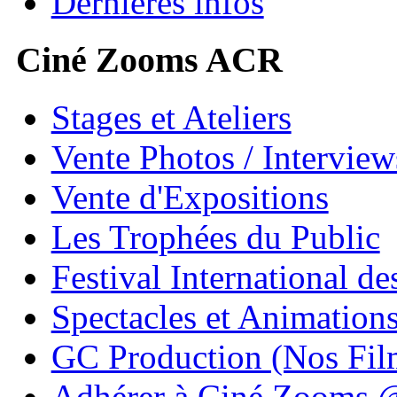
Dernières infos
Ciné Zooms ACR
Stages et Ateliers
Vente Photos / Intervie
Vente d'Expositions
Les Trophées du Public
Festival International de
Spectacles et Animation
GC Production (Nos Fil
Adhérer à Ciné Zooms