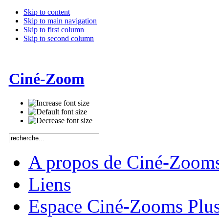
Skip to content
Skip to main navigation
Skip to first column
Skip to second column
Ciné-Zoom
A propos de Ciné-Zoom
Liens
Espace Ciné-Zooms Plu