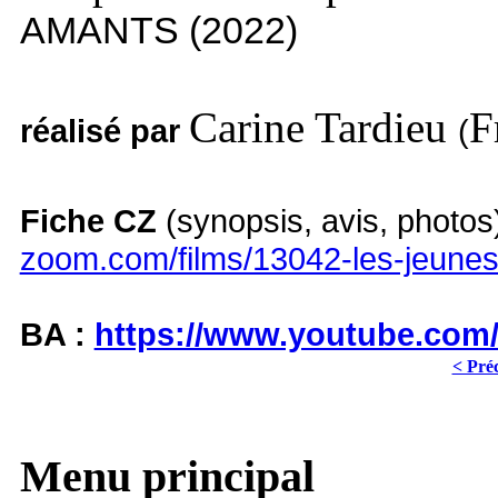
AMANTS (2022)
Carine Tardieu
F
r
éalisé par
(
Fiche CZ
(synopsis, avis, photo
zoom.com/films/13042-les-jeune
BA :
https://www.youtube.co
< Pré
Menu principal