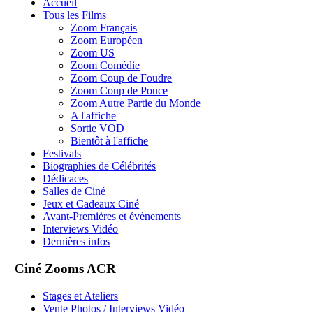
Accueil
Tous les Films
Zoom Français
Zoom Européen
Zoom US
Zoom Comédie
Zoom Coup de Foudre
Zoom Coup de Pouce
Zoom Autre Partie du Monde
A l'affiche
Sortie VOD
Bientôt à l'affiche
Festivals
Biographies de Célébrités
Dédicaces
Salles de Ciné
Jeux et Cadeaux Ciné
Avant-Premières et évènements
Interviews Vidéo
Dernières infos
Ciné Zooms ACR
Stages et Ateliers
Vente Photos / Interviews Vidéo