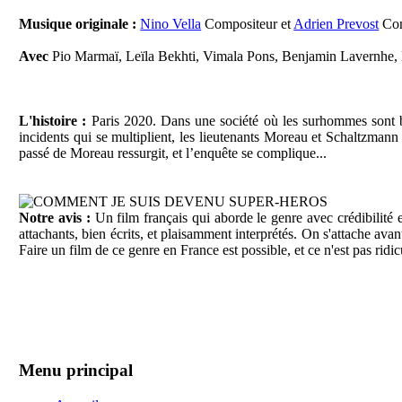
Musique originale
:
Nino Vella
Compositeur et
Adrien Prevost
Co
Avec
Pio Marmaï, Leïla Bekhti, Vimala Pons, Benjamin Lavernhe,
L'histoire :
Paris 2020. Dans une société où les surhommes sont ba
incidents qui se multiplient, les lieutenants Moreau et Schaltzmann 
passé de Moreau ressurgit, et l’enquête se complique...
Notre avis
:
Un film français qui aborde le genre avec crédibilité
attachants, bien écrits, et plaisamment interprétés. On s'attache ava
Faire un film de ce genre en France est possible, et ce n'est pas rid
Menu principal