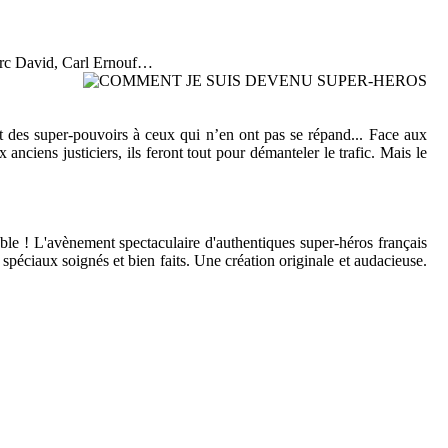
arc David, Carl Ernouf…
t des super-pouvoirs à ceux qui n’en ont pas se répand... Face aux
nciens justiciers, ils feront tout pour démanteler le trafic. Mais le
ble ! L'avènement spectaculaire d'authentiques super-héros français
 spéciaux soignés et bien faits. Une création originale et audacieuse.