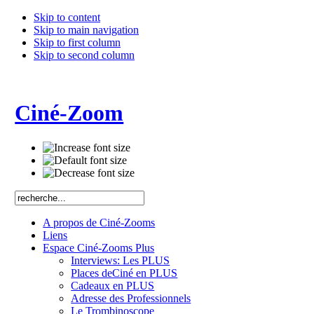
Skip to content
Skip to main navigation
Skip to first column
Skip to second column
Ciné-Zoom
A propos de Ciné-Zooms
Liens
Espace Ciné-Zooms Plus
Interviews: Les PLUS
Places deCiné en PLUS
Cadeaux en PLUS
Adresse des Professionnels
Le Trombinoscope