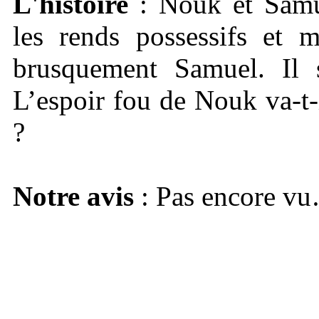
L'histoire
: Nouk et Samu
les rends possessifs et 
brusquement Samuel. Il 
L’espoir fou de Nouk va-t-
?
Notre avis
: Pas encore v