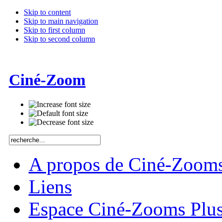
Skip to content
Skip to main navigation
Skip to first column
Skip to second column
Ciné-Zoom
A propos de Ciné-Zoom
Liens
Espace Ciné-Zooms Plu