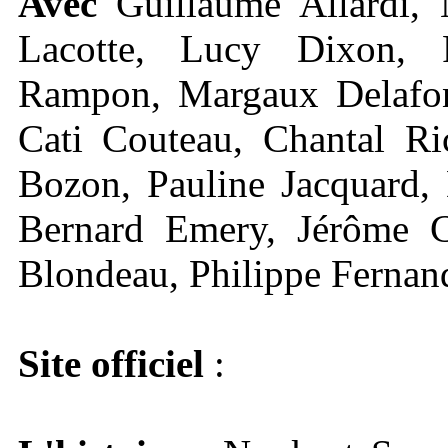
Avec
Guillaume Allardi, 
Lacotte, Lucy Dixon, P
Rampon, Margaux Delafon
Cati Couteau, Chantal Ri
Bozon, Pauline Jacquard, 
Bernard Emery, Jérôme C
Blondeau, Philippe Fernan
Site officiel
: