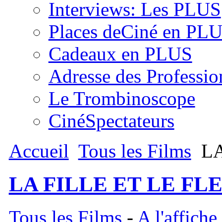
Interviews: Les PLUS
Places deCiné en PL
Cadeaux en PLUS
Adresse des Professio
Le Trombinoscope
CinéSpectateurs
Accueil
Tous les Films
LA
LA FILLE ET LE FL
Tous les Films
-
A l'affiche