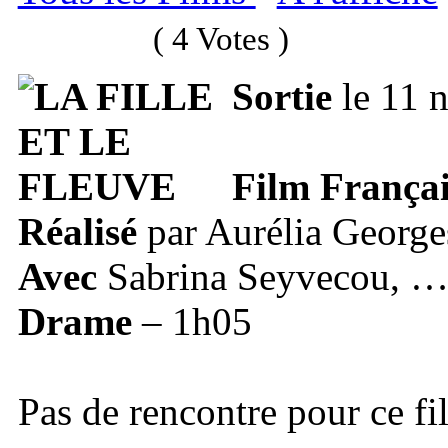
( 4 Votes )
Sortie
le 11 
Film Françai
Réalisé
par Aurélia George
Avec
Sabrina Seyvecou, 
Drame
– 1h05
Pas de rencontre pour ce fi