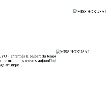
OKYO), enfermés la plupart du temps
quatre mains des œuvres aujourd’hui
saga artistique…