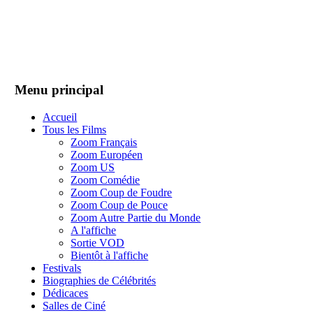
Menu principal
Accueil
Tous les Films
Zoom Français
Zoom Européen
Zoom US
Zoom Comédie
Zoom Coup de Foudre
Zoom Coup de Pouce
Zoom Autre Partie du Monde
A l'affiche
Sortie VOD
Bientôt à l'affiche
Festivals
Biographies de Célébrités
Dédicaces
Salles de Ciné