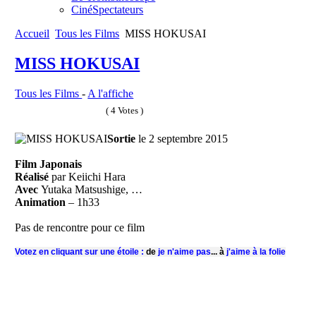
CinéSpectateurs
Accueil
Tous les Films
MISS HOKUSAI
MISS HOKUSAI
Tous les Films
-
A l'affiche
( 4 Votes )
Sortie
le 2 septembre 2015
Film Japonais
Réalisé
par Keiichi Hara
Avec
Yutaka Matsushige, …
Animation
– 1h33
Pas de rencontre pour ce film
Votez en cliquant sur une étoile :
de
je n'aime pas
...
à
j'aime à la folie