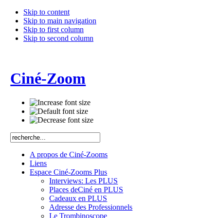
Skip to content
Skip to main navigation
Skip to first column
Skip to second column
Ciné-Zoom
A propos de Ciné-Zooms
Liens
Espace Ciné-Zooms Plus
Interviews: Les PLUS
Places deCiné en PLUS
Cadeaux en PLUS
Adresse des Professionnels
Le Trombinoscope