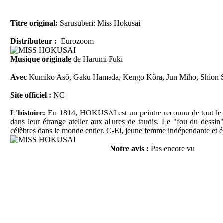
Titre original:
Sarusuberi: Miss Hokusai
Distributeur :
Eurozoom
Musique originale
de Harumi Fuki
Avec
Kumiko Asô, Gaku Hamada, Kengo Kôra, Jun Miho, Shion Sh
Site officiel :
NC
L'histoire:
En 1814, HOKUSAI est un peintre reconnu de tout le Ja
dans leur étrange atelier aux allures de taudis. Le "fou du dessi
célèbres dans le monde entier. O-Ei, jeune femme indépendante et ép
Notre avis :
Pas encore vu