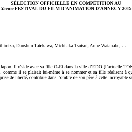
SÉLECTION OFFICIELLE EN COMPÉTITION AU
55ème FESTIVAL DU FILM D'ANIMATION D'ANNECY 2015
imizu, Danshun Tatekawa, Michitaka Tsutsui, Anne Watanabe, …
pon. Il réside avec sa fille O-Ei dans la ville d’EDO (l’actuelle T
n", comme il se plaisait lui-même à se nommer et sa fille réalisent à 
rise de liberté, contribue dans l’ombre de son père à cette incroyable 