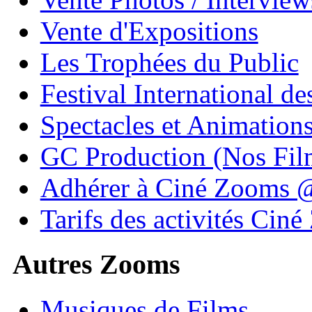
Vente d'Expositions
Les Trophées du Public
Festival International de
Spectacles et Animation
GC Production (Nos Fil
Adhérer à Ciné Zooms
Tarifs des activités Cin
Autres Zooms
Musiques de Films