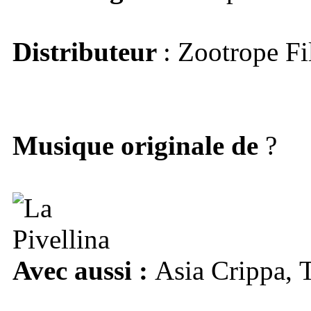
Distributeur
: Zootrope F
Musique originale
de
?
Avec aussi :
Asia Crippa,
T