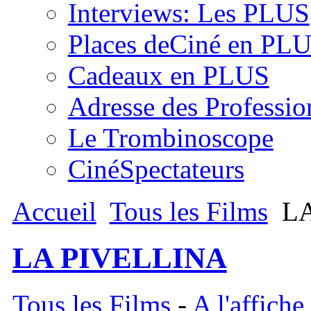
Interviews: Les PLUS
Places deCiné en PL
Cadeaux en PLUS
Adresse des Professio
Le Trombinoscope
CinéSpectateurs
Accueil
Tous les Films
LA
LA PIVELLINA
Tous les Films
-
A l'affiche