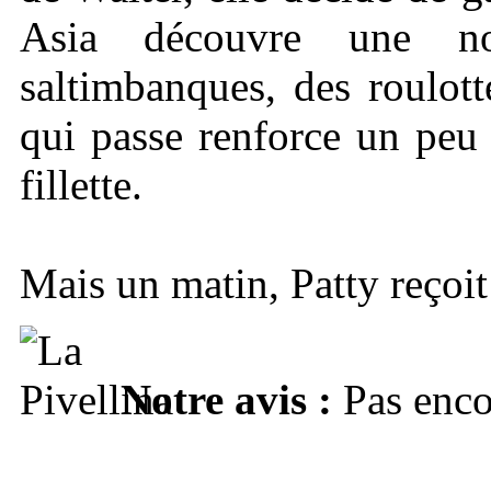
Asia découvre une no
saltimbanques, des roulot
qui passe renforce un peu p
fillette.
Mais un matin, Patty reçoit 
Notre avis :
Pas enc