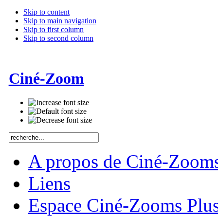
Skip to content
Skip to main navigation
Skip to first column
Skip to second column
Ciné-Zoom
A propos de Ciné-Zoom
Liens
Espace Ciné-Zooms Plu