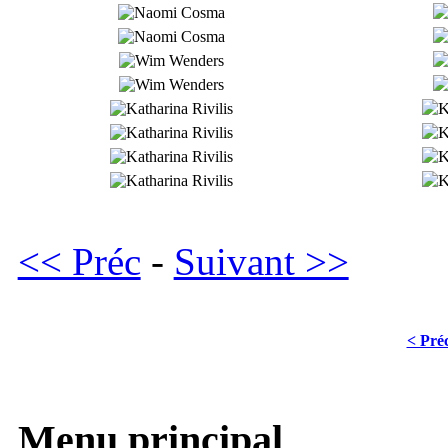
<< Préc
-
Suivant >>
< Pré
Menu principal