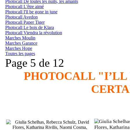
Photocall De toutes les nuits, les amants
Photocall L'être aimé
Photocall I'll be gone in june
Photocall Avedon
Photocall Paper Tiger
Photocall Le bois de Klara
Photocall Viendra la révolution
Marches Moulin
Marches Garance
Marches Hope
Toutes les pages
Page 5 de 12
PHOTOCALL "I’LL 
CERTA