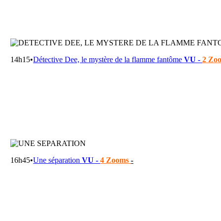
14h15•
Détective Dee, le mystère de la flamme fantôme
VU -
2 Zo
16h45•
Une séparation
VU -
4 Zooms
-