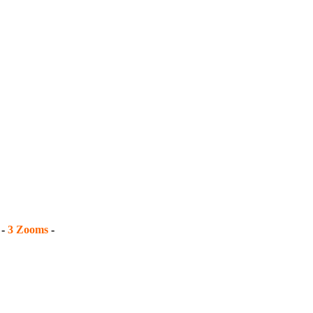
 -
3 Zooms
-