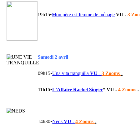
19h15•
Mon père est femme de ménage
VU -
3 Zo
Samedi 2 avril
09h15•
Una vita tranquilla
VU -
3 Zooms
-
11h15•
L'Affaire Rachel Singer
*
VU -
4 Zooms
-
14h30•
Neds
VU -
4 Zooms
-