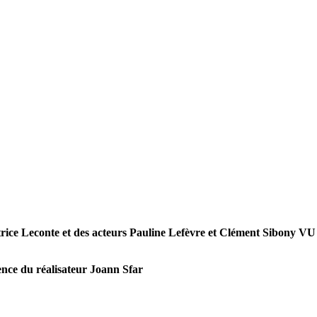
rice Leconte et des acteurs Pauline Lefèvre et Clément Sibony
VU
ence
du réalisateur Joann Sfar