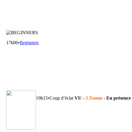
17h00•
Beginners
19h15•Coup d’éclat
VU -
3 Zooms
-
En présence 