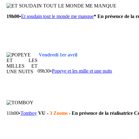
19h00•
Et soudain tout le monde me manque
*
En présence de la ré
Vendredi 1er avril
09h30•
Popeye et les mille et une nuits
11h00•
Tomboy
VU -
3 Zooms
-
En présence
de la réalisatrice 