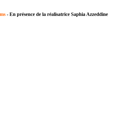
oms
-
En présence
de la réalisatrice Saphia Azzeddine