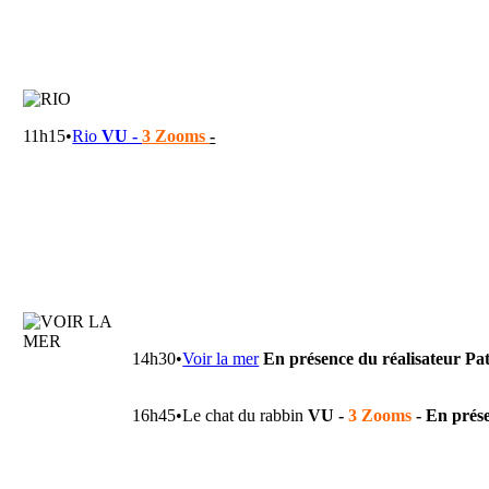
11h15•
Rio
VU -
3 Zooms
-
14h30•
Voir la mer
En présence du réalisateur Pat
16h45•Le chat du rabbin
VU -
3 Zooms
-
En prés