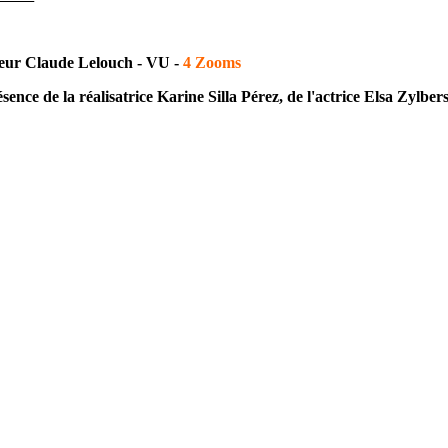
teur Claude Lelouch - VU -
4 Zooms
ésence
de la réalisatrice Karine Silla Pérez, de l'actrice Elsa Zylber