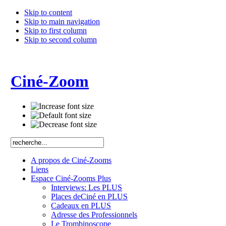
Skip to content
Skip to main navigation
Skip to first column
Skip to second column
Ciné-Zoom
A propos de Ciné-Zooms
Liens
Espace Ciné-Zooms Plus
Interviews: Les PLUS
Places deCiné en PLUS
Cadeaux en PLUS
Adresse des Professionnels
Le Trombinoscope