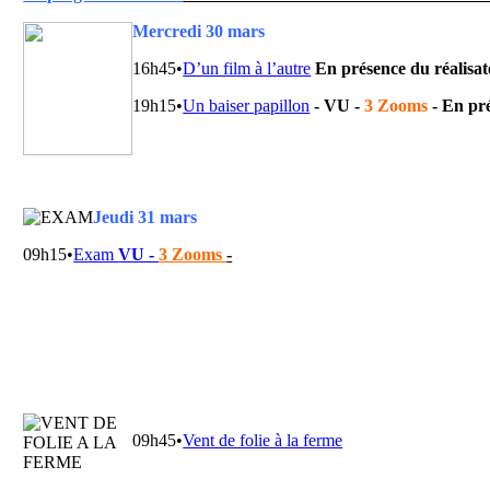
Mercredi 30 mars
16h45•
D’un film à l’autre
En présence du réalisa
19h15•
Un baiser papillon
- VU -
3 Zooms
-
En pr
Jeudi 31 mars
09h15•
Exam
VU -
3 Zooms
-
09h45•
Vent de folie à la ferme