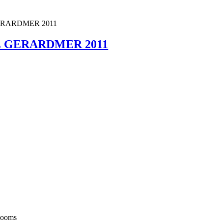
ERARDMER 2011
E GERARDMER 2011
-Zooms