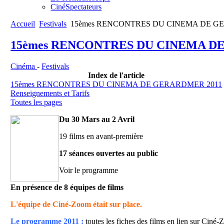
CinéSpectateurs
Accueil
Festivals
15èmes RENCONTRES DU CINEMA DE G
15èmes RENCONTRES DU CINEMA D
Cinéma
-
Festivals
Index de l'article
15èmes RENCONTRES DU CINEMA DE GERARDMER 2011
Renseignements et Tarifs
Toutes les pages
Du 30 Mars au 2 Avril
19 films en avant-première
17 séances ouvertes au public
Voir le programme
En présence de 8 équipes de films
L'équipe de Ciné-Zoom était sur place.
Le programme 2011 :
toutes les fiches des films en lien sur Ciné