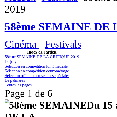
2019
58ème SEMAINE DE 
Cinéma
-
Festivals
Index de l'article
58ème SEMAINE DE LA CRITIQUE 2019
Le jury
Sélection en compétition long métrage
Sélection en compétition court-métrage
Sélection officielle en séances spéciales
Le palmarès
Toutes les pages
Page 1 de 6
Du 15 