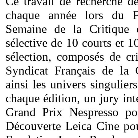
Ce travail de recherche d
chaque année lors du F
Semaine de la Critique 
sélective de 10 courts et 
sélection, composés de cr
Syndicat Français de la 
ainsi les univers singulie
chaque édition, un jury int
Grand Prix Nespresso pou
Découverte Leica Cine pou