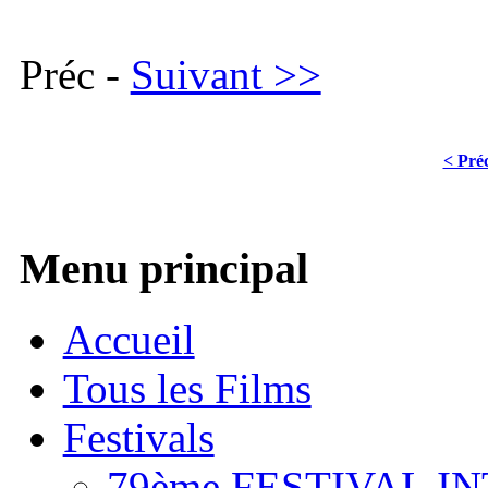
Préc -
Suivant >>
< Pré
Menu principal
Accueil
Tous les Films
Festivals
79ème FESTIVAL I