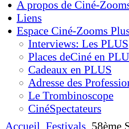
A propos de Ciné-Zoom
Liens
Espace Ciné-Zooms Plu
Interviews: Les PLUS
Places deCiné en PL
Cadeaux en PLUS
Adresse des Professio
Le Trombinoscope
CinéSpectateurs
Accueil
Festivals
58ème 