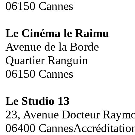
06150 Cannes
Le Cinéma le Raimu
Avenue de la Borde
Quartier Ranguin
06150 Cannes
Le Studio 13
23, Avenue Docteur Raym
06400 CannesAccréditation