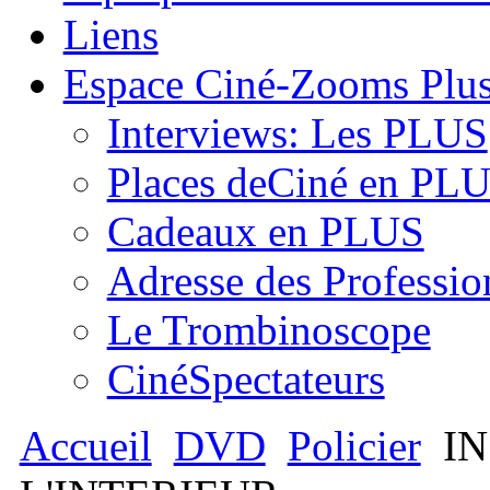
Liens
Espace Ciné-Zooms Plu
Interviews: Les PLUS
Places deCiné en PL
Cadeaux en PLUS
Adresse des Professio
Le Trombinoscope
CinéSpectateurs
Accueil
DVD
Policier
IN