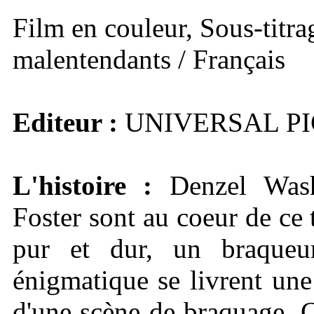
Film en couleur, Sous-titra
malentendants / Français
Editeur :
UNIVERSAL P
L'histoire :
Denzel Wash
Foster sont au coeur de ce t
pur et dur, un braqueur
énigmatique se livrent une
d'une scène de braquage. 