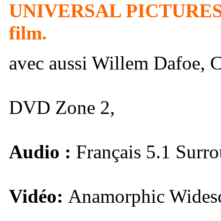
UNIVERSAL PICTURES V
film.
avec aussi Willem Dafoe, Ch
DVD Zone 2,
Audio :
Français 5.1 Surro
Vidéo:
Anamorphic Widescr