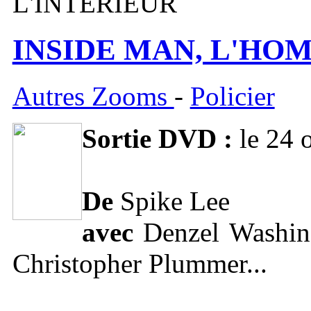
L'INTERIEUR
INSIDE MAN, L'HO
Autres Zooms
-
Policier
Sortie DVD :
le 24 
De
Spike Lee
avec
Denzel Washing
Christopher Plummer...