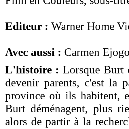
Film en Couleurs, sous-titr
Editeur :
Warner Home Vi
Avec aussi :
Carmen Ejogo
L'histoire :
Lorsque Burt e
devenir parents, c'est la p
province où ils habitent, 
Burt déménagent, plus rie
alors de partir à la recher