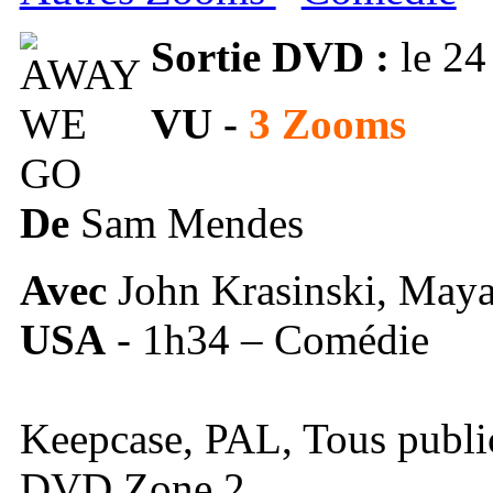
Sortie
DVD :
le 24
VU -
3 Zooms
De
Sam Mendes
Avec
John Krasinski, Ma
USA
- 1h34 – Comédie
Keepcase, PAL, Tous publi
DVD Zone 2