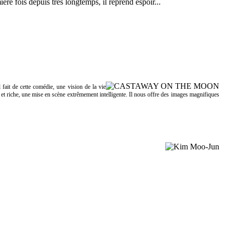
ère fois depuis très longtemps, il reprend espoir...
ait de cette comédie, une vision de la vie
 et riche, une mise en scène extrêmement intelligente. Il nous offre des images magnifiques