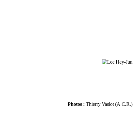
Photos :
Thierry Vaslot (A.C.R.)