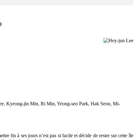
0
e, Kyeong-jin Min, Ri Min, Yeong-seo Park, Hak Seon, Mi-
re fin à ses jours n’est pas si facile et décide de rester sur cette île