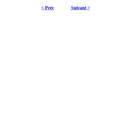
< Préc
Suivant >