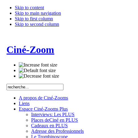
Skip to content
Skip to main navigation
Skip to first column
Skip to second column
Ciné-Zoom
A propos de Ciné-Zooms
Liens
Espace Ciné-Zooms Plus
Interviews: Les PLUS
Places deCiné en PLUS
Cadeaux en PLUS
Adresse des Professionnels
Le Trombinoscope