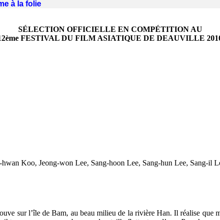
me à la folie
SÉLECTION OFFICIELLE EN COMPÉTITION AU
12ème FESTIVAL DU FILM ASIATIQUE DE DEAUVILLE 201
hwan Koo, Jeong-won Lee, Sang-hoon Lee, Sang-hun Lee, Sang-il Le
ve sur l’île de Bam, au beau milieu de la rivière Han. Il réalise que mett