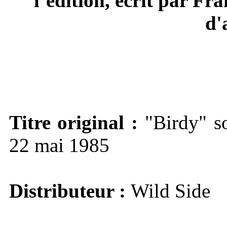
l’édition, écrit par Fr
d'
Titre original :
"Birdy" sor
22 mai 1985
Distributeur :
Wild Side