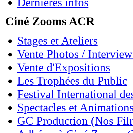
Dernières infos
Ciné Zooms ACR
Stages et Ateliers
Vente Photos / Intervie
Vente d'Expositions
Les Trophées du Public
Festival International de
Spectacles et Animation
GC Production (Nos Fil