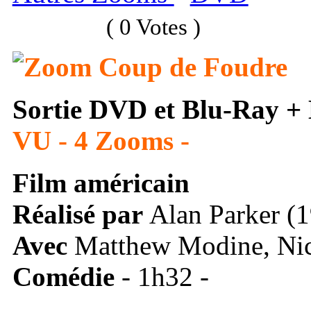
( 0 Votes )
Zoom Coup de Foudre
Sortie DVD et Blu-Ray + 
VU - 4 Zooms -
Film américain
Réalisé
par
Alan Parker (
Avec
Matthew Modine, Ni
Comédie
- 1h32 -