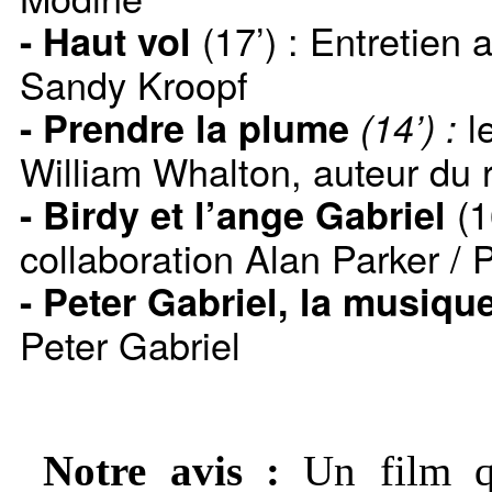
(17’) : Entretien 
- Haut vol
Sandy Kroopf
le
- Prendre la plume
(14’) :
William Whalton, auteur du
(1
- Birdy et l’ange Gabriel
collaboration Alan Parker / 
- Peter Gabriel, la musiqu
Peter Gabriel
Notre avis :
Un film q