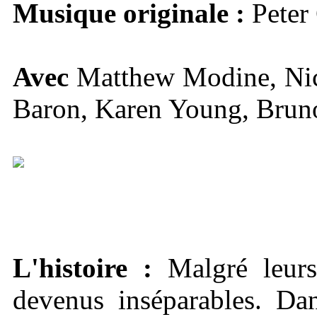
Musique originale
:
Peter 
Avec
Matthew Modine, Nic
Baron, Karen Young, Brun
L'histoire
:
Malgré leurs 
devenus inséparables. Dan