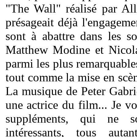
"The Wall" réalisé par Al
présageait déjà l'engageme
sont à abattre dans les s
Matthew Modine et Nicolas
parmi les plus remarquables
tout comme la mise en scèn
La musique de Peter Gabrie
une actrice du film... Je v
suppléments, qui ne s
intéressants, tous aut