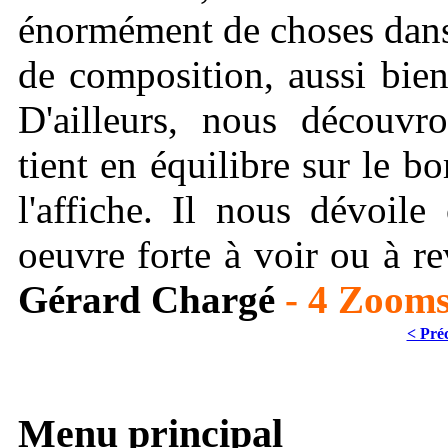
énormément de choses dans 
de composition, aussi bie
D'ailleurs, nous décou
tient en équilibre sur le bo
l'affiche. Il nous dévoil
oeuvre forte à voir ou à re
Gérard Chargé
- 4 Zooms
< Pré
Menu principal