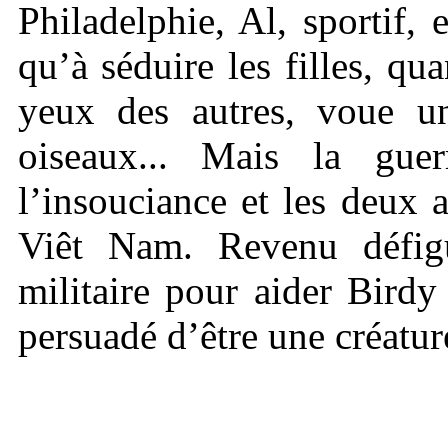
Philadelphie, Al, sportif,
qu’à séduire les filles, qu
yeux des autres, voue u
oiseaux... Mais la gu
l’insouciance et les deux
Viêt Nam. Revenu défigu
militaire pour aider Birdy
persuadé d’être une créatur