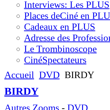
Interviews: Les PLUS
Places deCiné en PL
Cadeaux en PLUS
Adresse des Professio
Le Trombinoscope
CinéSpectateurs
Accueil
DVD
BIRDY
BIRDY
Autres Zooms
-
DVD