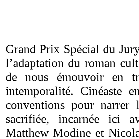
Grand Prix Spécial du Jur
l’adaptation du roman cul
de nous émouvoir en tr
intemporalité. Cinéaste e
conventions pour narrer l
sacrifiée, incarnée ici a
Matthew Modine et Nicola