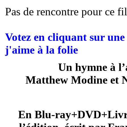
Pas de rencontre pour ce fi
Votez en cliquant sur une 
j'aime à la folie
Un hymne à l’a
Matthew Modine et N
En Blu-ray+DVD+Livre