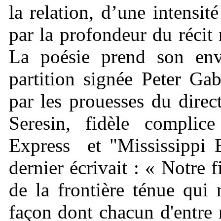
la relation, d’une intensi
par la profondeur du récit 
La poésie prend son env
partition signée Peter Gab
par les prouesses du dire
Seresin, fidèle complic
Express et "Mississippi B
dernier écrivait : « Notre f
de la frontière ténue qui 
façon dont chacun d'entre 