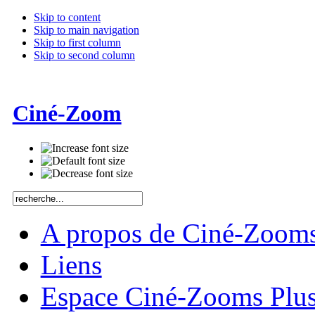
Skip to content
Skip to main navigation
Skip to first column
Skip to second column
Ciné-Zoom
A propos de Ciné-Zoom
Liens
Espace Ciné-Zooms Plu