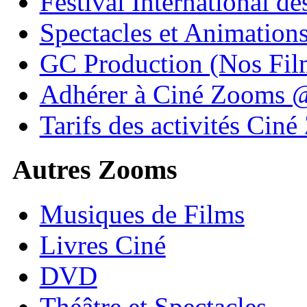
Festival International de
Spectacles et Animation
GC Production (Nos Fil
Adhérer à Ciné Zooms
Tarifs des activités Cin
Autres Zooms
Musiques de Films
Livres Ciné
DVD
Théâtre et Spectacles