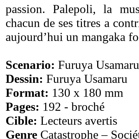
passion. Palepoli, la mu
chacun de ses titres a contr
aujourd’hui un mangaka for
Scenario:
Furuya Usamar
Dessin:
Furuya Usamaru
Format:
130 x 180 mm
Pages:
192 - broché
Cible:
Lecteurs avertis
Genre
Catastrophe – Socié