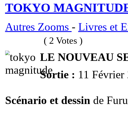
TOKYO MAGNITUDE
Autres Zooms
-
Livres et 
( 2 Votes )
LE NOUVEAU S
Sortie :
11 Février
Scénario et dessin
de Furu