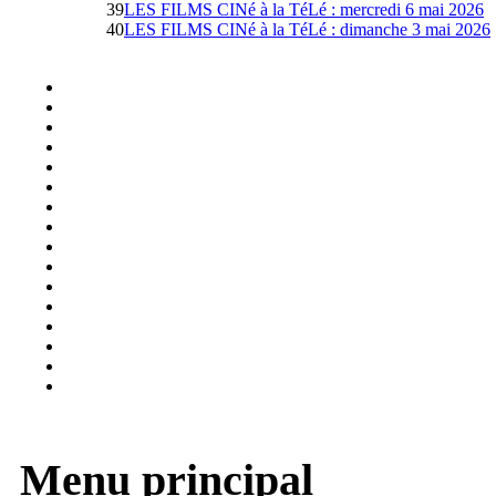
39
LES FILMS CINé à la TéLé : mercredi 6 mai 2026
40
LES FILMS CINé à la TéLé : dimanche 3 mai 2026
Menu principal