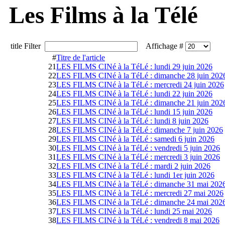
Les Films à la Télé
title Filter
Affichage #
#
Titre de l'article
21
LES FILMS CINé à la TéLé : lundi 29 juin 2026
22
LES FILMS CINé à la TéLé : dimanche 28 juin 202
23
LES FILMS CINé à la TéLé : mercredi 24 juin 2026
24
LES FILMS CINé à la TéLé : lundi 22 juin 2026
25
LES FILMS CINé à la TéLé : dimanche 21 juin 202
26
LES FILMS CINé à la TéLé : lundi 15 juin 2026
27
LES FILMS CINé à la TéLé : lundi 8 juin 2026
28
LES FILMS CINé à la TéLé : dimanche 7 juin 2026
29
LES FILMS CINé à la TéLé : samedi 6 juin 2026
30
LES FILMS CINé à la TéLé : vendredi 5 juin 2026
31
LES FILMS CINé à la TéLé : mercredi 3 juin 2026
32
LES FILMS CINé à la TéLé : mardi 2 juin 2026
33
LES FILMS CINé à la TéLé : lundi 1er juin 2026
34
LES FILMS CINé à la TéLé : dimanche 31 mai 202
35
LES FILMS CINé à la TéLé : mercredi 27 mai 2026
36
LES FILMS CINé à la TéLé : dimanche 24 mai 202
37
LES FILMS CINé à la TéLé : lundi 25 mai 2026
38
LES FILMS CINé à la TéLé : vendredi 8 mai 2026