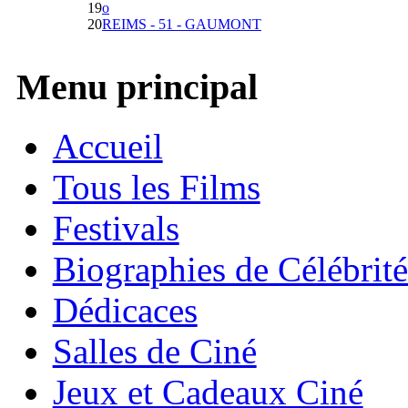
19
o
20
REIMS - 51 - GAUMONT
Menu principal
Accueil
Tous les Films
Festivals
Biographies de Célébrité
Dédicaces
Salles de Ciné
Jeux et Cadeaux Ciné