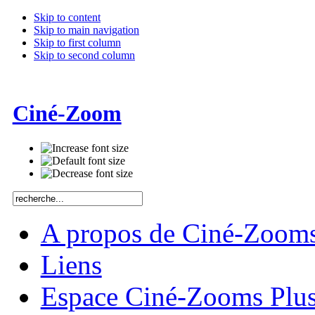
Skip to content
Skip to main navigation
Skip to first column
Skip to second column
Ciné-Zoom
A propos de Ciné-Zoom
Liens
Espace Ciné-Zooms Plu